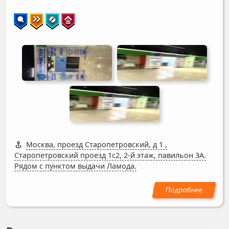
Москва, проезд Старопетровский, д 1
,
Старопетровский проезд 1с2, 2-й этаж, павильон 3А.
Рядом с пунктом выдачи Ламода.