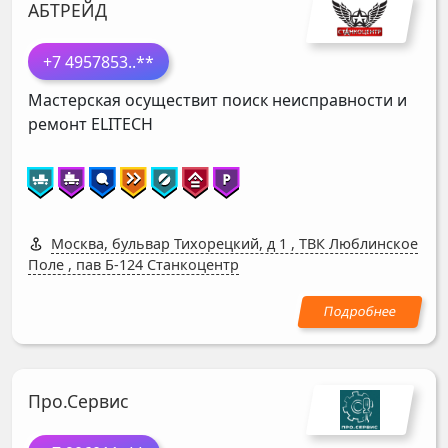
АБТРЕЙД
+7 4957853
..**
Мастерская осуществит поиск неисправности и
ремонт
ELITECH
Москва, бульвар Тихорецкий, д 1
,
ТВК Люблинское
Поле , пав Б-124 Станкоцентр
Про.Сервис