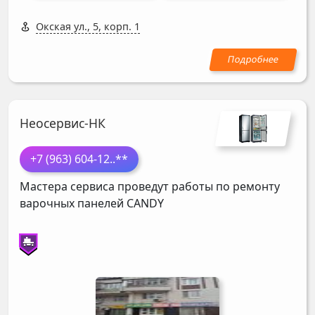
Окская ул., 5, корп. 1
Неосервис-НК
+7 (963) 604-12
..**
Мастера сервиса проведут работы по ремонту
варочных панелей
CANDY