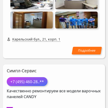
Карельский бул., 21, корп. 1
Симпл-Сервис
+7 (495) 460-28
..**
Качественно ремонтируем все модели варочных
панелей
CANDY