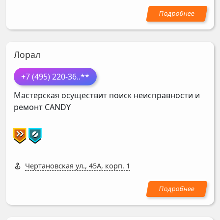
Лорал
+7 (495) 220-36
..**
Мастерская осуществит поиск неисправности и
ремонт
CANDY
Чертановская ул., 45А, корп. 1