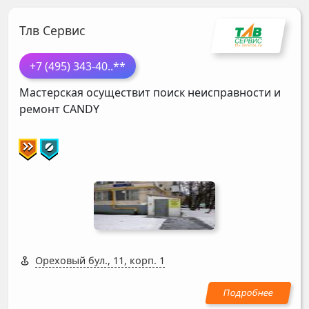
Тлв Сервис
+7 (495) 343-40
..**
Мастерская осуществит поиск неисправности и
ремонт
CANDY
Ореховый бул., 11, корп. 1