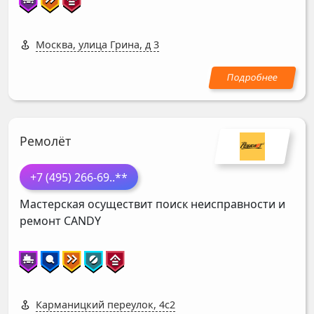
Москва, улица Грина, д 3
Ремолёт
+7 (495) 266-69
..**
Мастерская осуществит поиск неисправности и
ремонт
CANDY
Карманицкий переулок, 4с2