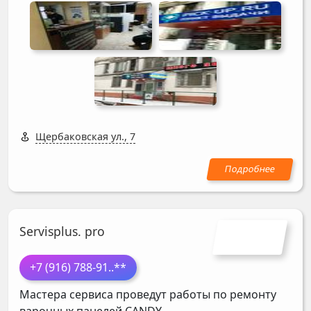
Щербаковская ул., 7
Servisplus. pro
+7 (916) 788-91
..**
Мастера сервиса проведут работы по ремонту
варочных панелей
CANDY