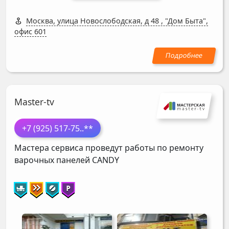
Москва, улица Новослободская, д 48
,
"Дом Быта",
офис 601
Master-tv
+7 (925) 517-75
..**
Мастера сервиса проведут работы по ремонту
варочных панелей
CANDY