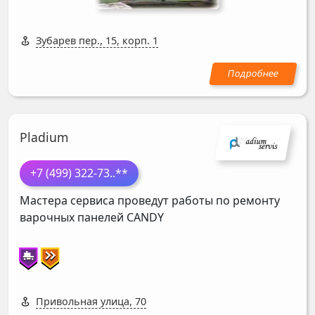
Зубарев пер., 15, корп. 1
Pladium
+7 (499) 322-73
..**
Мастера сервиса проведут работы по ремонту
варочных панелей
CANDY
Привольная улица, 70