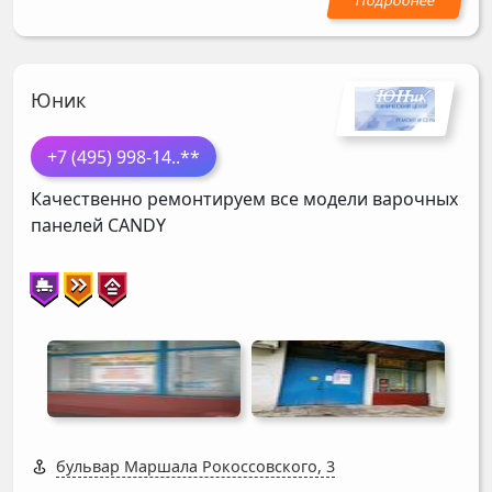
Юник
+7 (495) 998-14
..**
Качественно ремонтируем все модели варочных
панелей
CANDY
бульвар Маршала Рокоссовского, 3