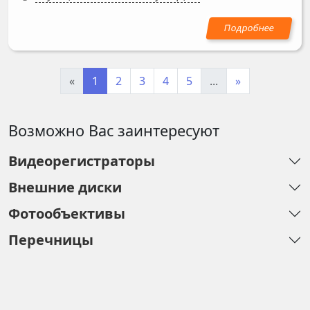
«
1
2
3
4
5
...
»
Возможно Вас заинтересуют
Видеорегистраторы
Внешние диски
Фотообъективы
Перечницы