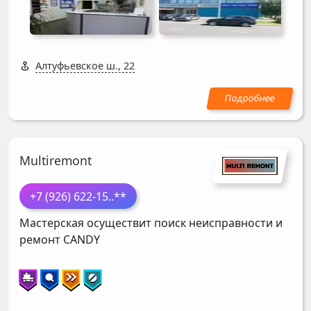
Алтуфьевское ш., 22
Multiremont
+7 (926) 622-15
..**
Мастерская осуществит поиск неисправности и
ремонт
CANDY