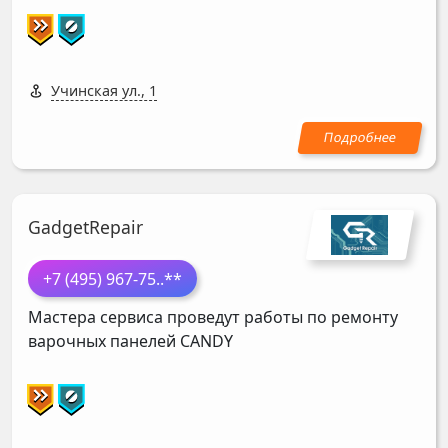
Учинская ул., 1
GadgetRepair
+7 (495) 967-75
..**
Мастера сервиса проведут работы по ремонту
варочных панелей
CANDY