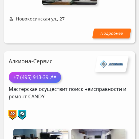
Новокосинская ул., 27
Алкиона-Сервис
+7 (495) 913-39
..**
Мастерская осуществит поиск неисправности и
ремонт
CANDY