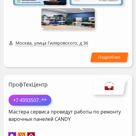
Москва, улица Гиляровского, д 36
ПрофТехЦентр
+7 4993507
..**
Мастера сервиса проведут работы по ремонту
варочных панелей
CANDY