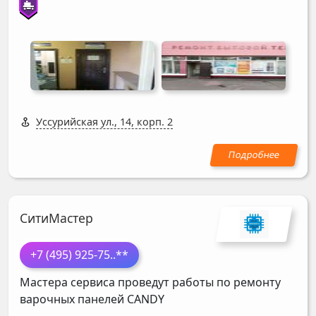
Уссурийская ул., 14, корп. 2
СитиМастер
+7 (495) 925-75
..**
Мастера сервиса проведут работы по ремонту
варочных панелей
CANDY