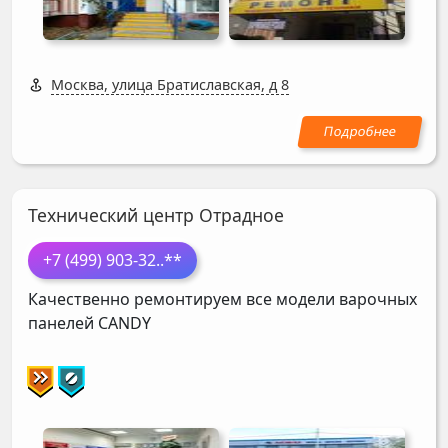
Москва, улица Братиславская, д 8
Технический центр Отрадное
+7 (499) 903-32
..**
Качественно ремонтируем все модели варочных
панелей
CANDY