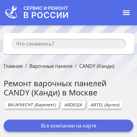
Главная
Варочные панели
CANDY (Канди)
Ремонт
варочных панелей
CANDY (Канди)
в
Москве
BAUKNECHT (Баукнехт)
ARDESIA
ARTEL (Артел)
BEK
Все компании на карте