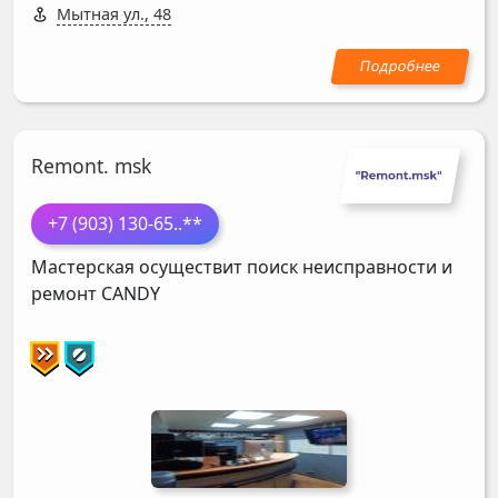
Мытная ул., 48
Remont. msk
+7 (903) 130-65
..**
Мастерская осуществит поиск неисправности и
ремонт
CANDY