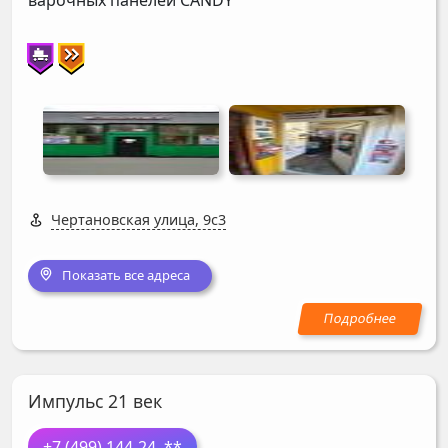
Чертановская улица, 9с3
Показать все адреса
Импульс 21 век
+7 (499) 144-24
..**