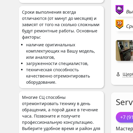
Вы
Сроки выполнения всегда
отличаются (от минут до месяцев) и
зависят от того на сколько сложными
Ср
будут ремонтные работы. Основные
факторы:
наличие оригинальных
комплектующих на Вашу модель,
или аналогов,
загруженности специалистов,
техническая способность
Щерб
качественно отремонтировать
оборудование.
Многие СЦ способны
Serv
отремонтировать технику в день
обращения, а порой даже в течение
часа. Позвоните и получите
+7 (9
профессиональную консультацию.
Мастер
Выберите удобное время и район для