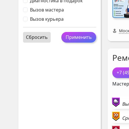
Диагностика в подарок
Вызов мастера
Вызов курьера
Моск
Сбросить
Применить
Рем
+7 (4
Мастер
Вы
Ср