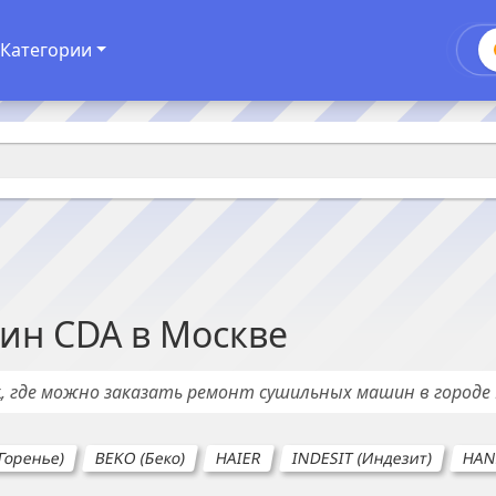
Категории
ин
CDA
в
Москве
х
, где можно заказать ремонт
сушильных машин
в городе
Горенье)
BEKO (Беко)
HAIER
INDESIT (Индезит)
HAN