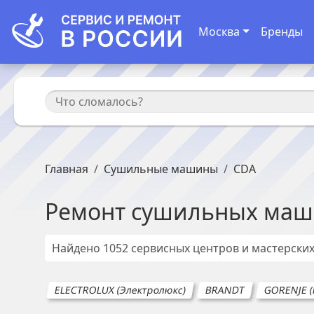
Москва
Бренды
Главная
Сушильные машины
CDA
Ремонт
сушильных маш
Найдено
1052
сервисных центров и мастерски
ELECTROLUX (Электролюкс)
BRANDT
GORENJE (