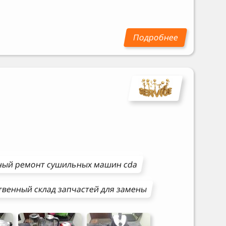
ный ремонт
сушильных машин
cda
твенный склад запчастей для замены