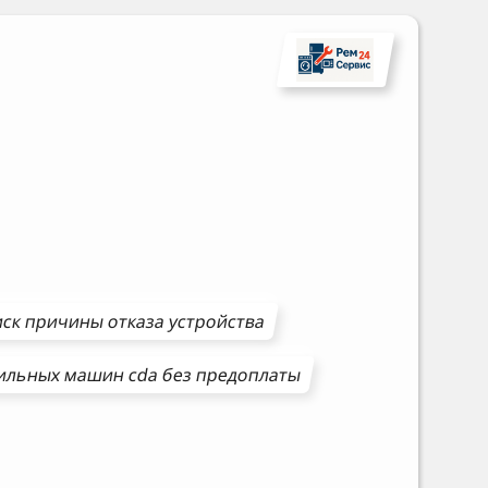
ск причины отказа устройства
ильных машин
cda
без предоплаты