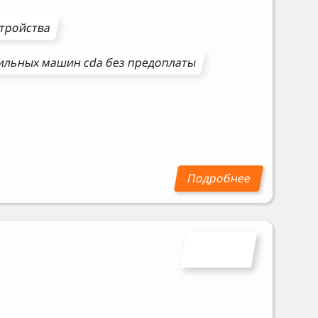
стройства
ильных машин
cda
без предоплаты