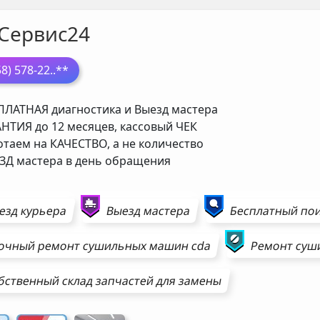
Сервис24
58) 578-22
..**
ЛАТНАЯ диагностика и Выезд мастера
НТИЯ до 12 месяцев, кассовый ЧЕК
таем на КАЧЕСТВО, а не количество
Д мастера в день обращения
езд курьера
Выезд мастера
Бесплатный пои
очный ремонт
сушильных машин
cda
Ремонт
суш
бственный склад запчастей для замены