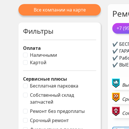
Все компании на карте
Рем
+7 (9
Фильтры
✔ БЕСП
Оплата
✔ ГАРА
Наличными
✔ Рабо
Картой
✔ ВЫЕЗ
Сервисные плюсы
Вы
Бесплатная парковка
Собственный склад
Ср
запчастей
Ремонт без предоплаты
Со
Срочный ремонт