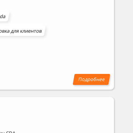
cda
овка для клиентов