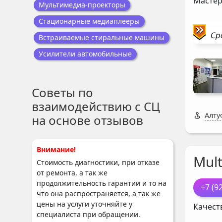
Мастер
Мультимедиа-проекторы
Стационарные медиаплееры
Ср
Встраиваемые стиральные машины
Усилители автомобильные
Советы по
взаимодействию с СЦ
Алту
на основе отзывов
Внимание!
Mul
Стоимость диагностики, при отказе
от ремонта, а так же
продолжительность гарантии и то на
+7 (9
что она распространяется, а так же
цены на услуги уточняйте у
Качест
специалиста при обращении.