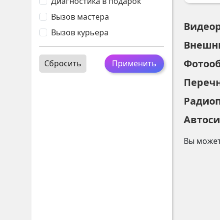
Диагностика в подарок
Вызов мастера
Видео
Вызов курьера
Внешн
Фотоо
Сбросить
Применить
Переч
Радио
Автос
Вы может