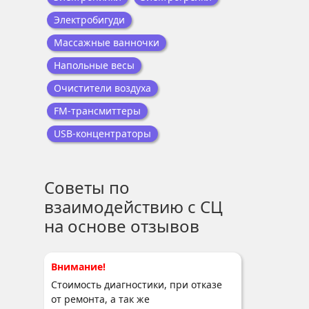
Электробигуди
Массажные ванночки
Напольные весы
Очистители воздуха
FM-трансмиттеры
USB-концентраторы
Советы по
взаимодействию с СЦ
на основе отзывов
Внимание!
Стоимость диагностики, при отказе
от ремонта, а так же