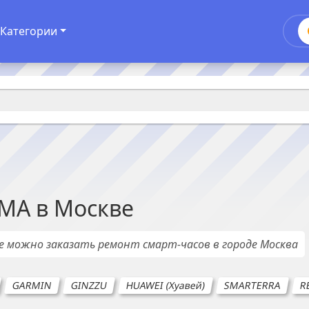
Категории
GMA
в
Москве
де можно заказать ремонт
смарт-часов
в городе
Москва
GARMIN
GINZZU
HUAWEI (Хуавей)
SMARTERRA
R