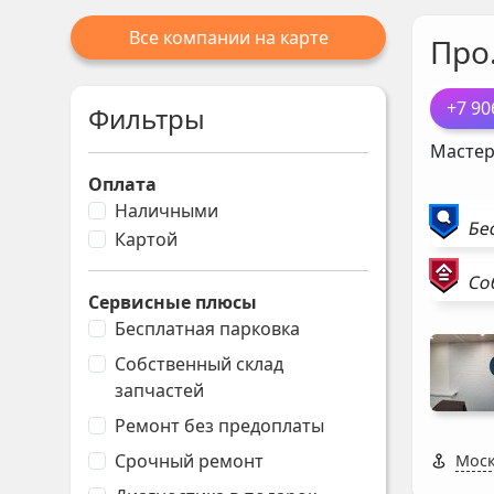
Все компании на карте
Про
+7 90
Фильтры
Мастер
Оплата
Наличными
Бе
Картой
Со
Сервисные плюсы
Бесплатная парковка
Собственный склад
запчастей
Ремонт без предоплаты
Срочный ремонт
Моск