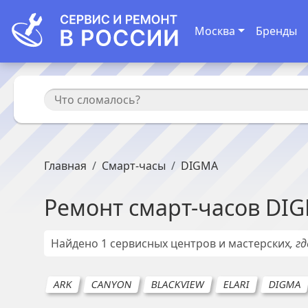
Москва
Бренды
Главная
Смарт-часы
DIGMA
Ремонт
смарт-часов
DI
Найдено
1
сервисных центров и мастерских
, г
ARK
CANYON
BLACKVIEW
ELARI
DIGMA