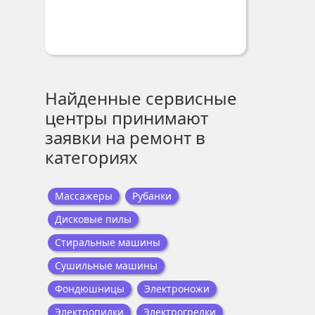
Найденные сервисные
центры принимают
заявки на ремонт в
категориях
Массажеры
Рубанки
Дисковые пилы
Стиральные машины
Сушильные машины
Фондюшницы
Электроножи
Электропилки
Электрогрелки