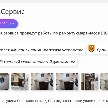
.Сервис
6011
..**
а сервиса проведут работы по ремонту смарт-часов
DI
сплатный поиск причины отказа устройства
Сроч
бственный склад запчастей для замены
ва, улица Спартаковская, д 19
,
вход со сторони улици цоколн