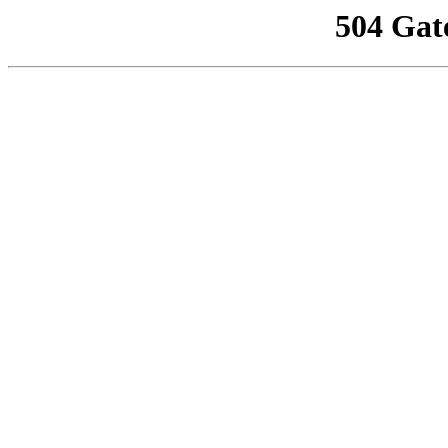
504 Gat