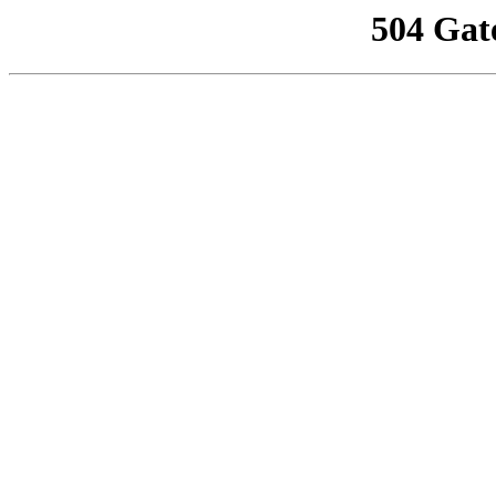
504 Gat