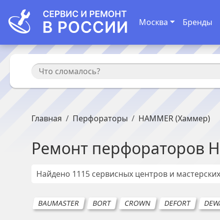
Москва
Бренды
Главная
Перфораторы
HAMMER (Хаммер)
Ремонт
перфораторов
H
Найдено
1115
сервисных центров и мастерски
BAUMASTER
BORT
CROWN
DEFORT
DEW