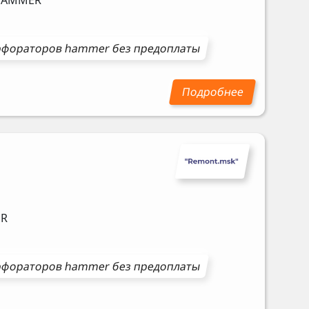
HAMMER
рфораторов
hammer
без предоплаты
R
рфораторов
hammer
без предоплаты