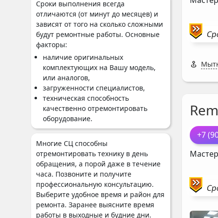
Мастер
Сроки выполнения всегда
отличаются (от минут до месяцев) и
зависят от того на сколько сложными
Ср
будут ремонтные работы. Основные
факторы:
наличие оригинальных
Мытн
комплектующих на Вашу модель,
или аналогов,
загруженности специалистов,
техническая способность
Rem
качественно отремонтировать
оборудование.
+7 (9
Многие СЦ способны
Мастер
отремонтировать технику в день
обращения, а порой даже в течение
часа. Позвоните и получите
профессиональную консультацию.
Ср
Выберите удобное время и район для
ремонта. Заранее выясните время
работы в выходные и будние дни.