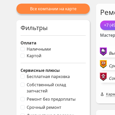
Все компании на карте
Рем
+7 (4
Фильтры
Мастер
Оплата
Наличными
Вы
Картой
Ср
Сервисные плюсы
Бесплатная парковка
Со
Собственный склад
запчастей
Карм
Ремонт без предоплаты
Срочный ремонт