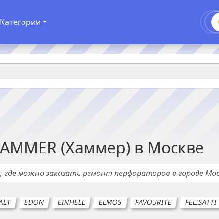
Категории
AMMER (Хаммер)
в
Москве
х
, где можно заказать ремонт
перфораторов
в городе
Мос
ALT
EDON
EINHELL
ELMOS
FAVOURITE
FELISATTI