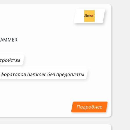
HAMMER
стройства
рфораторов
hammer
без предоплаты