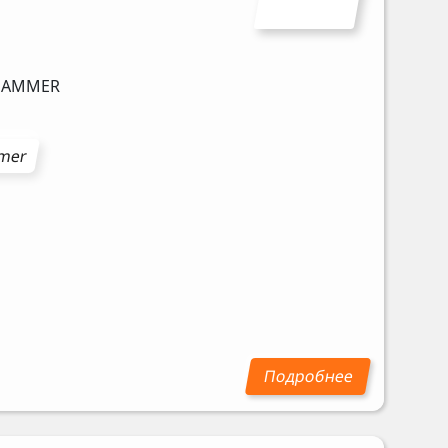
HAMMER
mer