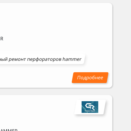
R
ный ремонт
перфораторов
hammer