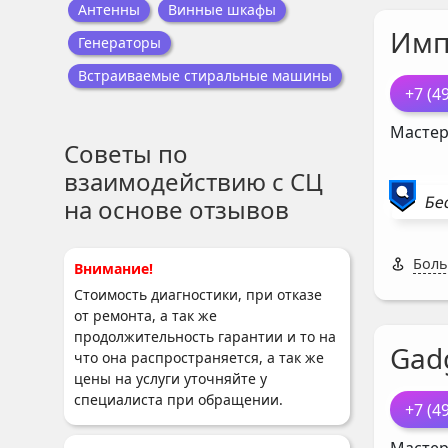
Антенны
Винные шкафы
Имп
Генераторы
Встраиваемые стиральные машины
+7 (4
Мастер
Советы по
взаимодействию с СЦ
Бе
на основе отзывов
Боль
Внимание!
Стоимость диагностики, при отказе
от ремонта, а так же
продолжительность гарантии и то на
Gad
что она распространяется, а так же
цены на услуги уточняйте у
специалиста при обращении.
+7 (4