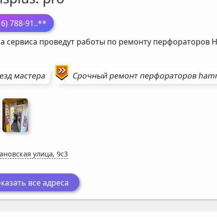
16) 788-91
..**
а сервиса проведут работы по ремонту перфораторов
езд мастера
Срочный ремонт
перфораторов
ham
ановская улица, 9с3
казать все адреса