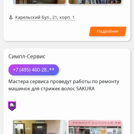
Карельский бул., 21, корп. 1
Симпл-Сервис
+7 (495) 460-28
..**
Мастера сервиса проведут работы по ремонту
машинок для стрижек волос
SAKURA