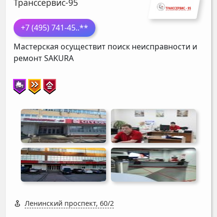
Транссервис-95
+7 (495) 741-45
..**
Мастерская осуществит поиск неисправности и
ремонт
SAKURA
Ленинский проспект, 60/2