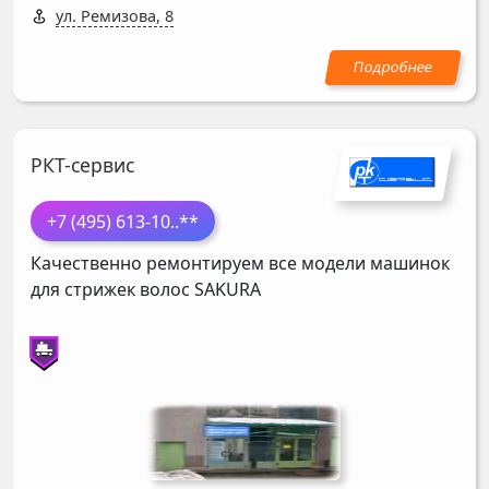
ул. Ремизова, 8
РКТ-сервис
+7 (495) 613-10
..**
Качественно ремонтируем все модели машинок
для стрижек волос
SAKURA