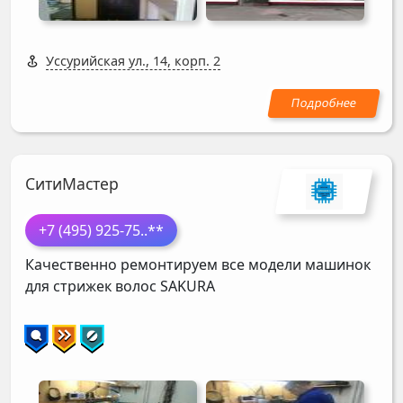
Уссурийская ул., 14, корп. 2
СитиМастер
+7 (495) 925-75
..**
Качественно ремонтируем все модели машинок
для стрижек волос
SAKURA