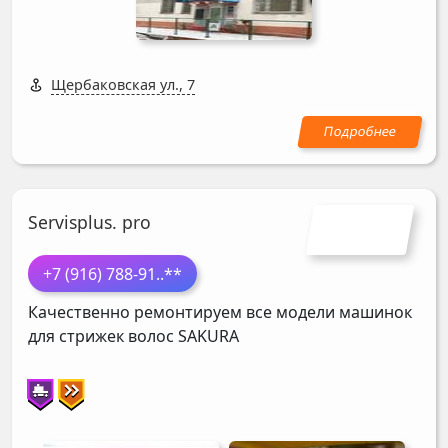
Щербаковская ул., 7
Servisplus. pro
+7 (916) 788-91
..**
Качественно ремонтируем все модели машинок
для стрижек волос
SAKURA