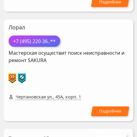
Лорал
+7 (495) 220-36
..**
Мастерская осуществит поиск неисправности и
ремонт
SAKURA
Чертановская ул., 45А, корп. 1