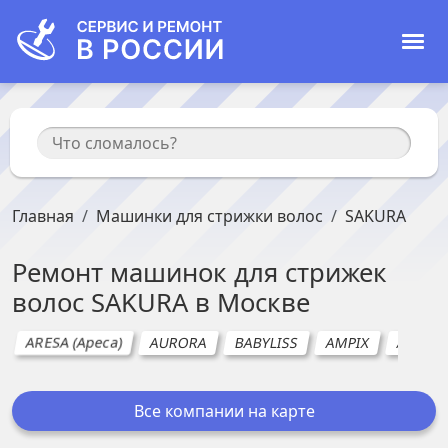
Главная
Машинки для стрижки волос
SAKURA
Ремонт
машинок для стрижек
волос
SAKURA
в
Москве
ARESA (Ареса)
AURORA
BABYLISS
AMPIX
ANDIS
Все компании на карте