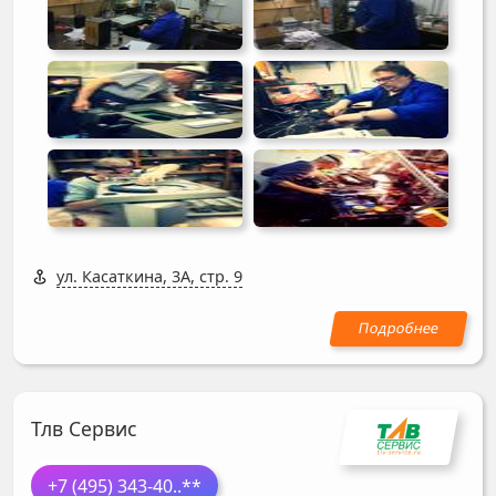
ул. Касаткина, 3А, стр. 9
Тлв Сервис
+7 (495) 343-40
..**