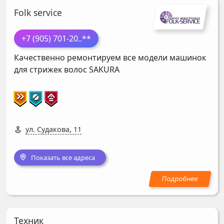
Folk service
+7 (905) 701-20
..**
Качественно ремонтируем все модели машинок
для стрижек волос
SAKURA
ул. Судакова, 11
Показать все адреса
Техник