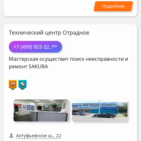
Технический центр Отрадное
+7 (499) 903-32
..**
Мастерская осуществит поиск неисправности и
ремонт
SAKURA
Алтуфьевское ш., 22