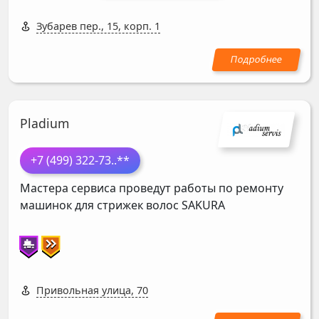
Зубарев пер., 15, корп. 1
Pladium
+7 (499) 322-73
..**
Мастера сервиса проведут работы по ремонту
машинок для стрижек волос
SAKURA
Привольная улица, 70