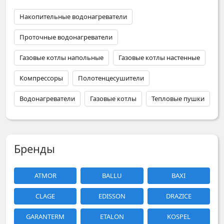
Накопительные водонагреватели
Проточные водонагреватели
Газовые котлы напольные
Газовые котлы настенные
Компрессоры
Полотенцесушители
Водонагреватели
Газовые котлы
Тепловые пушки
Бренды
ATMOR
BALLU
BAXI
CLAGE
EDISSON
DRAZICE
GARANTERM
ETALON
KOSPEL