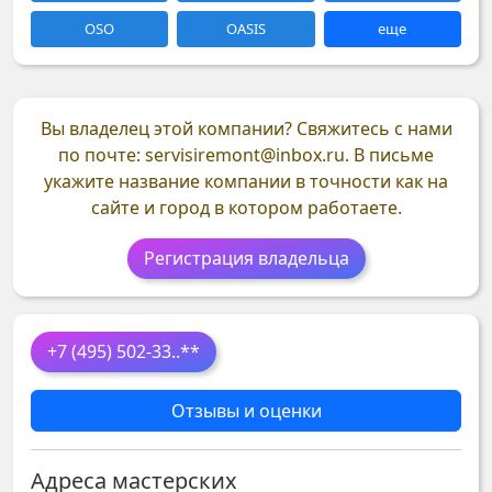
OSO
OASIS
еще
Вы владелец этой компании?
Свяжитесь с нами
по почте: servisiremont@inbox.ru. В письме
укажите название компании в точности как на
сайте и город в котором работаете.
Регистрация владельца
+7 (495) 502-33
..**
Отзывы и оценки
Адреса мастерских