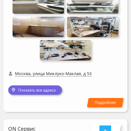
Москва, улица Миклухо-Маклая, д 53
Показать все адреса
ON Сервис