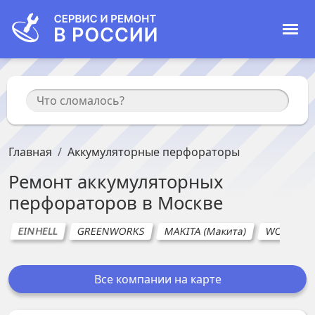
Главная
Аккумуляторные перфораторы
Ремонт
аккумуляторных
перфораторов
в
Москве
EINHELL
GREENWORKS
MAKITA (Макита)
WORX
Все компании на карте