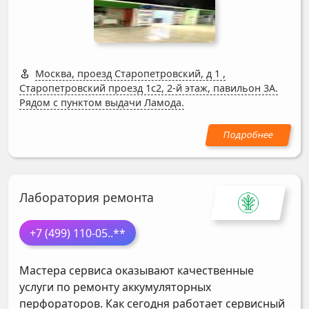
Москва, проезд Старопетровский, д 1
,
Старопетровский проезд 1с2, 2-й этаж, павильон 3А.
Рядом с пунктом выдачи Ламода.
Лаборатория ремонта
+7 (499) 110-05
..**
Мастера сервиса оказывают качественные
услуги по ремонту аккумуляторных
перфораторов. Как сегодня работает сервисный