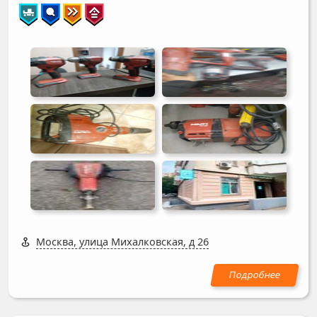
Москва, улица Михалковская, д 26