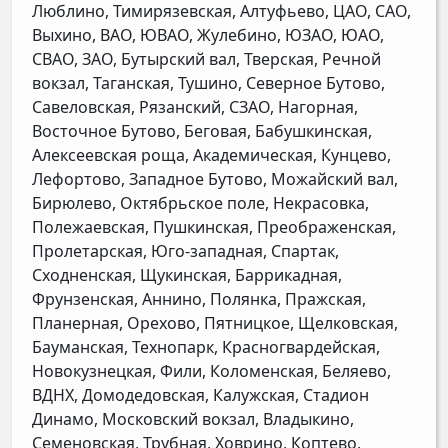
Люблино, Тимирязевская, Алтуфьево, ЦАО, САО,
Выхино, ВАО, ЮВАО, Жулебино, ЮЗАО, ЮАО,
СВАО, ЗАО, Бутырский вал, Тверская, Речной
вокзал, Таганская, Тушино, Северное Бутово,
Савеловская, Рязанский, СЗАО, Нагорная,
Восточное Бутово, Беговая, Бабушкинская,
Алексеевская роща, Академическая, Кунцево,
Лефортово, Западное Бутово, Можайский вал,
Бирюлево, Октябрьское поле, Некрасовка,
Полежаевская, Пушкинская, Преображенская,
Пролетарская, Юго-западная, Спартак,
Сходненская, Щукинская, Баррикадная,
Фрунзенская, Аннино, Полянка, Пражская,
Планерная, Орехово, Пятницкое, Щелковская,
Бауманская, Технопарк, Красногвардейская,
Новокузнецкая, Фили, Коломенская, Беляево,
ВДНХ, Домодедовская, Калужская, Стадион
Динамо, Московский вокзал, Владыкино,
Семеновская, Трубная, Ховрино, Коптево,