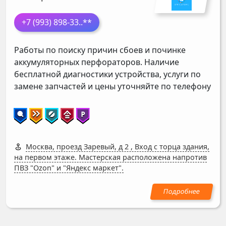
+7 (993) 898-33
..**
Работы по поиску причин сбоев и починке
аккумуляторных перфораторов. Наличие
бесплатной диагностики устройства, услуги по
замене запчастей и цены уточняйте по телефону
Москва, проезд Заревый, д 2
,
Вход с торца здания,
на первом этаже. Мастерская расположена напротив
ПВЗ "Ozon" и "Яндекс маркет".