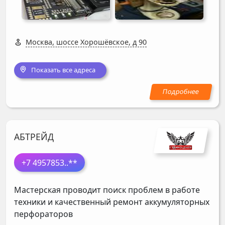
Москва, шоссе Хорошёвское, д 90
Показать все адреса
АБТРЕЙД
+7 4957853
..**
Мастерская проводит поиск проблем в работе
техники и качественный ремонт аккумуляторных
перфораторов