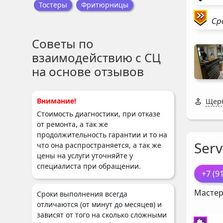
Тостеры
Фритюрницы
Ср
Советы по
взаимодействию с СЦ
на основе отзывов
Внимание!
Щерб
Стоимость диагностики, при отказе
от ремонта, а так же
продолжительность гарантии и то на
Serv
что она распространяется, а так же
цены на услуги уточняйте у
специалиста при обращении.
+7 (9
Мастер
Сроки выполнения всегда
отличаются (от минут до месяцев) и
зависят от того на сколько сложными