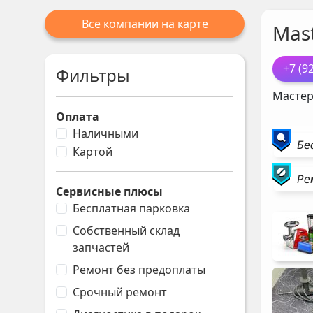
Все компании на карте
Mast
+7 (9
Фильтры
Мастер
Оплата
Наличными
Бе
Картой
Ре
Сервисные плюсы
Бесплатная парковка
Собственный склад
запчастей
Ремонт без предоплаты
Срочный ремонт