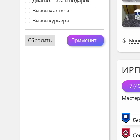
Диагностика в подарок
Вызов мастера
Вызов курьера
Сбросить
Применить
Моск
ИР
+7 (4
Мастер
Бе
Со