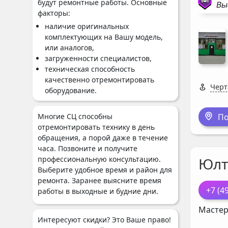
будут ремонтные работы. Основные
Вы
факторы:
наличие оригинальных
комплектующих на Вашу модель,
или аналогов,
загруженности специалистов,
техническая способность
качественно отремонтировать
Черт
оборудование.
По
Многие СЦ способны
отремонтировать технику в день
обращения, а порой даже в течение
часа. Позвоните и получите
Юлт
профессиональную консультацию.
Выберите удобное время и район для
ремонта. Заранее выясните время
+7 (4
работы в выходные и будние дни.
Мастер
Интересуют скидки? Это Ваше право!