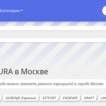
Категории
URA
в
Москве
, где можно заказать ремонт
аэрогрилей
в городе
Москва
GORENJE (Горенье)
KITFORT
ENDEVER
KRAFT
LA