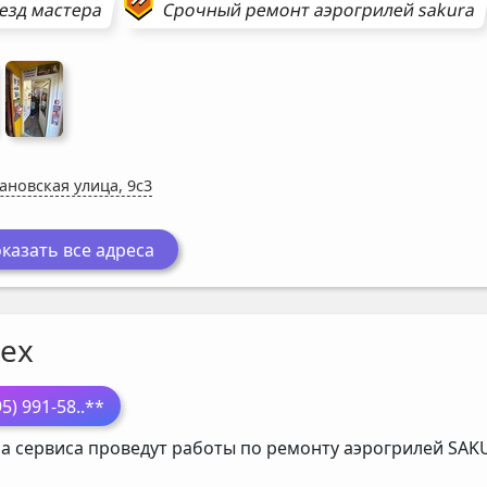
езд мастера
Срочный ремонт
аэрогрилей
sakura
ановская улица, 9с3
казать все адреса
ех
95) 991-58
..**
а сервиса проведут работы по ремонту аэрогрилей
SAK