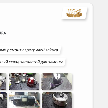
URA
ный ремонт
аэрогрилей
sakura
ный склад запчастей для замены