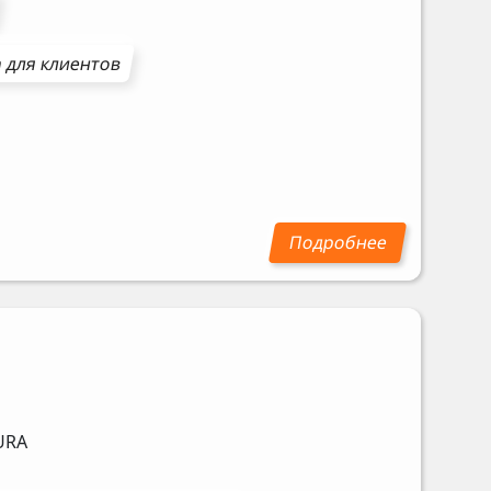
 для клиентов
URA