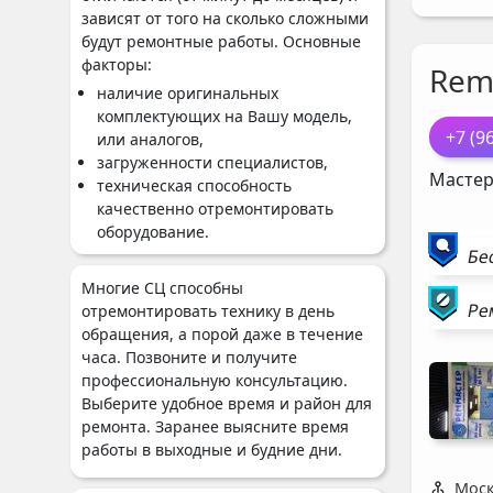
зависят от того на сколько сложными
будут ремонтные работы. Основные
факторы:
Rem
наличие оригинальных
комплектующих на Вашу модель,
+7 (9
или аналогов,
загруженности специалистов,
Мастер
техническая способность
качественно отремонтировать
оборудование.
Бе
Многие СЦ способны
Ре
отремонтировать технику в день
обращения, а порой даже в течение
часа. Позвоните и получите
профессиональную консультацию.
Выберите удобное время и район для
ремонта. Заранее выясните время
работы в выходные и будние дни.
Моск