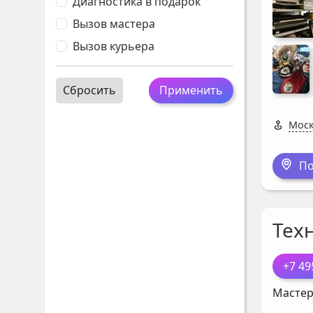
Диагностика в подарок
Вызов мастера
Вызов курьера
Сбросить
Применить
Моск
По
Тех
+7 49
Мастер