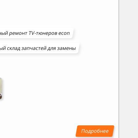
ный ремонт
TV-тюнеров
econ
й склад запчастей для замены