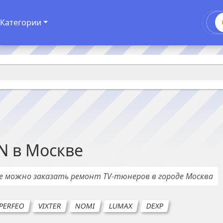
Категории
N
в
Москве
де можно заказать ремонт
TV-тюнеров
в городе
Москва
PERFEO
VIXTER
NOMI
LUMAX
DEXP