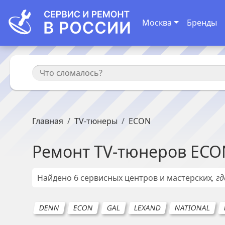
Москва
Бренды
Главная
TV-тюнеры
ECON
Ремонт
TV-тюнеров
ECO
Найдено
6
сервисных центров и мастерских
, г
DENN
ECON
GAL
LEXAND
NATIONAL