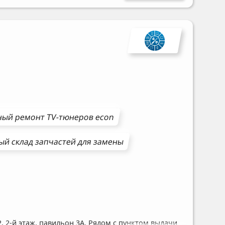
ный ремонт
TV-тюнеров
econ
й склад запчастей для замены
, 2-й этаж, павильон 3А. Рядом с пунктом выдачи