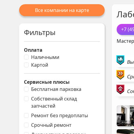
Все компании на карте
Лаб
+7 (4
Фильтры
Мастер
Оплата
Наличными
Вы
Картой
Ср
Сервисные плюсы
Бесплатная парковка
Со
Собственный склад
запчастей
Ремонт без предоплаты
Срочный ремонт