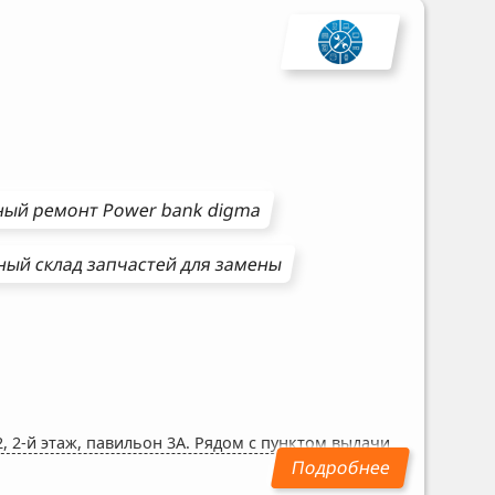
ный ремонт
Power bank
digma
ый склад запчастей для замены
, 2-й этаж, павильон 3А. Рядом с пунктом выдачи