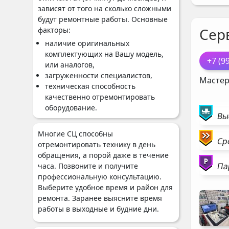
зависят от того на сколько сложными
будут ремонтные работы. Основные
Сер
факторы:
наличие оригинальных
комплектующих на Вашу модель,
+7 (9
или аналогов,
загруженности специалистов,
Мастер
техническая способность
качественно отремонтировать
оборудование.
Вы
Многие СЦ способны
Ср
отремонтировать технику в день
обращения, а порой даже в течение
Па
часа. Позвоните и получите
профессиональную консультацию.
Выберите удобное время и район для
ремонта. Заранее выясните время
работы в выходные и будние дни.