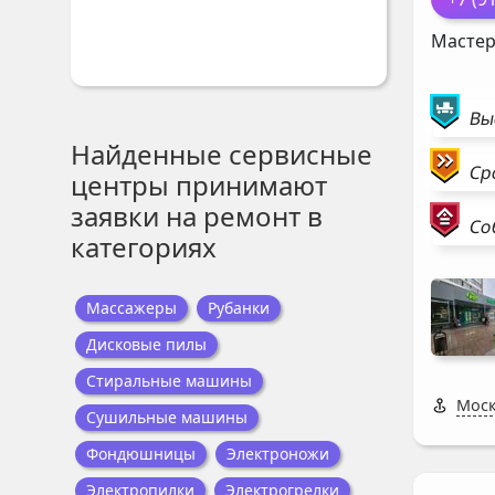
Мастер
Вы
Найденные сервисные
Ср
центры принимают
заявки на ремонт в
Со
категориях
Массажеры
Рубанки
Дисковые пилы
Стиральные машины
Моск
Сушильные машины
Фондюшницы
Электроножи
Электропилки
Электрогрелки