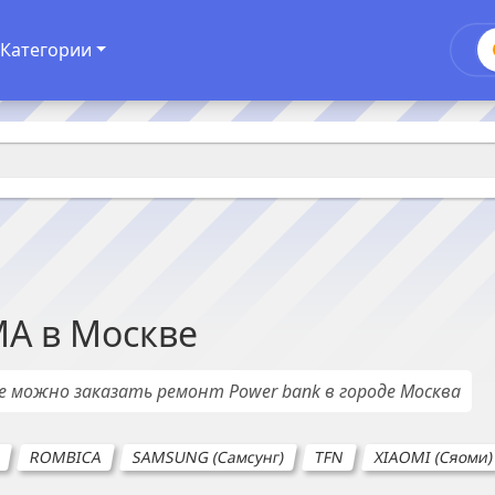
Категории
MA
в
Москве
де можно заказать ремонт
Power bank
в городе
Москва
E
ROMBICA
SAMSUNG (Самсунг)
TFN
XIAOMI (Сяоми)