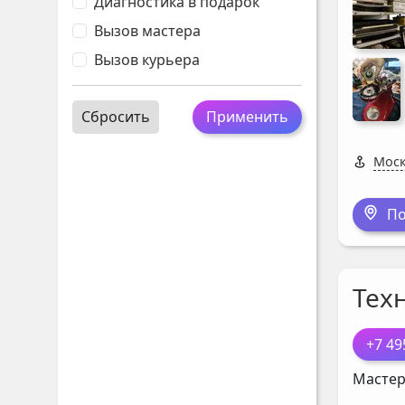
Диагностика в подарок
Вызов мастера
Вызов курьера
Сбросить
Применить
Моск
По
Тех
+7 49
Мастер