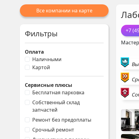
Все компании на карте
Лаб
+7 (4
Фильтры
Мастер
Оплата
Наличными
Вы
Картой
Ср
Сервисные плюсы
Бесплатная парковка
Со
Собственный склад
запчастей
Ремонт без предоплаты
Срочный ремонт