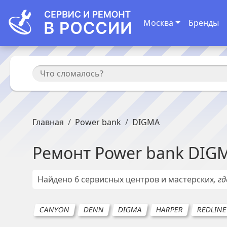
Москва
Бренды
Главная
Power bank
DIGMA
Ремонт
Power bank
DIG
Найдено
6
сервисных центров и мастерских
, г
CANYON
DENN
DIGMA
HARPER
REDLIN