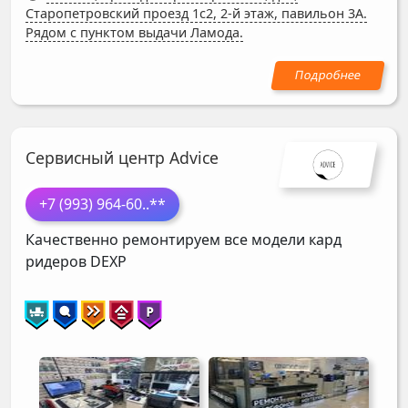
Старопетровский проезд 1с2, 2-й этаж, павильон 3А.
Рядом с пунктом выдачи Ламода.
Сервисный центр Advice
+7 (993) 964-60
..**
Качественно ремонтируем все модели кард
ридеров
DEXP