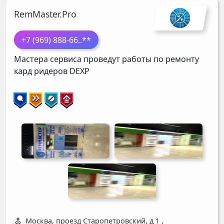
RemMaster.Pro
+7 (969) 888-66
..**
Мастера сервиса проведут работы по ремонту
кард ридеров
DEXP
Москва, проезд Старопетровский, д 1
,