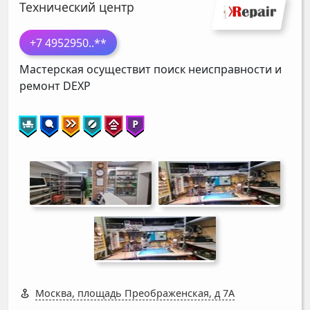
Технический центр
+7 4952950
..**
Мастерская осуществит поиск неисправности и
ремонт
DEXP
Москва, площадь Преображенская, д 7А