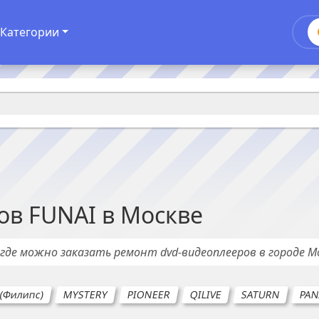
Категории
ов
FUNAI
в
Москве
, где можно заказать ремонт
dvd-видеоплееров
в городе
М
 (Филипс)
MYSTERY
PIONEER
QILIVE
SATURN
PAN