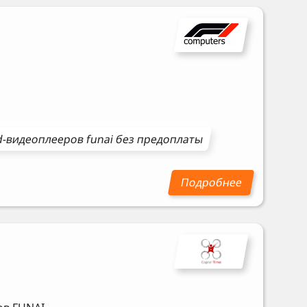
d-видеоплееров
funai
без предоплаты