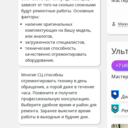
Мастер
зависят от того на сколько сложными
будут ремонтные работы. Основные
факторы:
Мажо
наличие оригинальных
комплектующих на Вашу модель,
или аналогов,
загруженности специалистов,
Ульт
техническая способность
качественно отремонтировать
оборудование.
+7 (4
Многие СЦ способны
Мастер
отремонтировать технику в день
обращения, а порой даже в течение
часа. Позвоните и получите
Ди
профессиональную консультацию.
Выберите удобное время и район для
Ре
ремонта. Заранее выясните время
работы в выходные и будние дни.