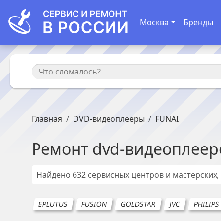
Москва
Бренды
Главная
DVD-видеоплееры
FUNAI
Ремонт
dvd-видеоплеер
Найдено
632
сервисных центров и мастерских
EPLUTUS
FUSION
GOLDSTAR
JVC
PHILIPS