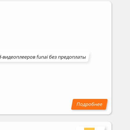
d-видеоплееров
funai
без предоплаты