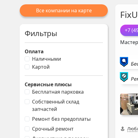
Все компании на карте
FixU
+7 (4
Фильтры
Мастер
Оплата
Наличными
Бе
Картой
Ре
Сервисные плюсы
Бесплатная парковка
Собственный склад
запчастей
Ремонт без предоплаты
Срочный ремонт
Любл