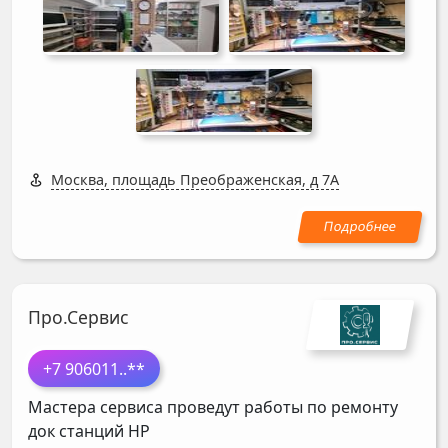
Москва, площадь Преображенская, д 7А
Про.Сервис
+7 906011
..**
Мастера сервиса проведут работы по ремонту
док станций
HP