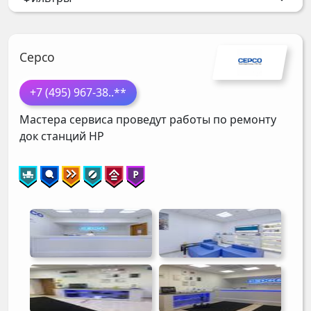
Серсо
+7 (495) 967-38
..**
Мастера сервиса проведут работы по ремонту
док станций
HP