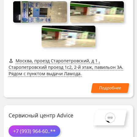
Москва, проезд Старопетровский, д 1
,
Старопетровский проезд 1с2, 2-й этаж, павильон 3А.
Рядом с пунктом выдачи Ламода.
Сервисный центр Advice
+7 (993) 964-60
..**