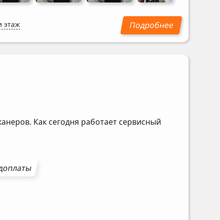
и этаж
канеров. Как сегодня работает сервисный
доплаты