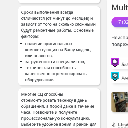
Mul
Сроки выполнения всегда
отличаются (от минут до месяцев) и
+7 (9
зависят от того на сколько сложными
будут ремонтные работы. Основные
факторы:
Неиспр
наличие оригинальных
повреж
комплектующих на Вашу модель,
или аналогов,
загруженности специалистов,
Вы
техническая способность
качественно отремонтировать
Ре
оборудование.
Многие СЦ способны
отремонтировать технику в день
обращения, а порой даже в течение
часа. Позвоните и получите
профессиональную консультацию.
Выберите удобное время и район для
Щерб