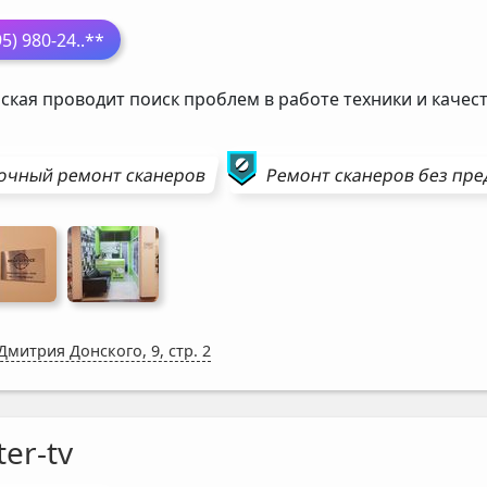
95) 980-24
..**
ская проводит поиск проблем в работе техники и каче
очный ремонт
сканеров
Ремонт
сканеров
без пре
 Дмитрия Донского, 9, стр. 2
er-tv