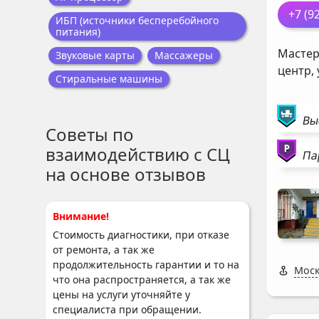
+7 (9
ИБП (источники бесперебойного
питания)
Мастер
Звуковые карты
Массажеры
центр,
Стиральные машины
Вы
Советы по
взаимодействию с СЦ
Па
на основе отзывов
Внимание!
Стоимость диагностики, при отказе
от ремонта, а так же
продолжительность гарантии и то на
Моск
что она распространяется, а так же
цены на услуги уточняйте у
специалиста при обращении.