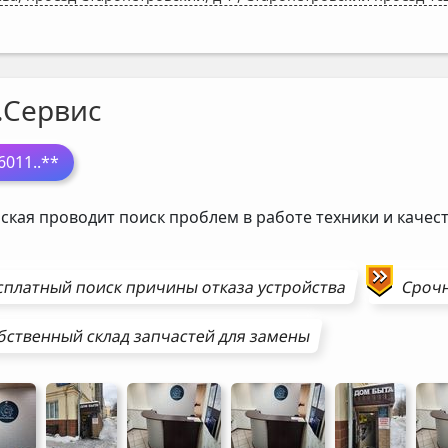
.Сервис
6011
..**
ская проводит поиск проблем в работе техники и каче
сплатный поиск причины отказа устройства
Сроч
бственный склад запчастей для замены