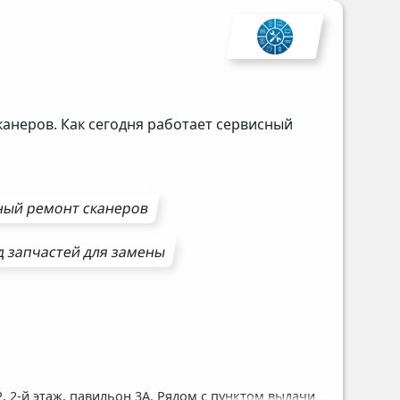
канеров. Как сегодня работает сервисный
ный ремонт
сканеров
д запчастей для замены
, 2-й этаж, павильон 3А. Рядом с пунктом выдачи