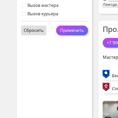
Ламода.
Вызов мастера
Вызов курьера
Про
Сбросить
Применить
+7 90
Мастер
Бе
Со