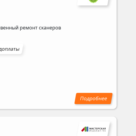
ственный ремонт сканеров
доплаты