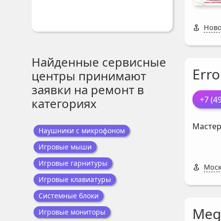
Ново
Найденные сервисные
Erro
центры принимают
заявки на ремонт в
+7 (4
категориях
Мастер
Наушники с микрофоном
Игровые мыши
Игровые гарнитуры
Моск
Игровые клавиатуры
Системные блоки
Meg
Игровые мониторы