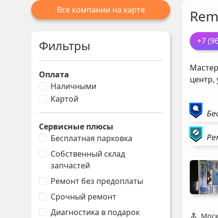
Все компании на карте
Rem
+7 (9
Фильтры
Мастер
Оплата
центр,
Наличными
Картой
Бе
Сервисные плюсы
Ре
Бесплатная парковка
Собственный склад
запчастей
Ремонт без предоплаты
Срочный ремонт
Диагностика в подарок
Моск