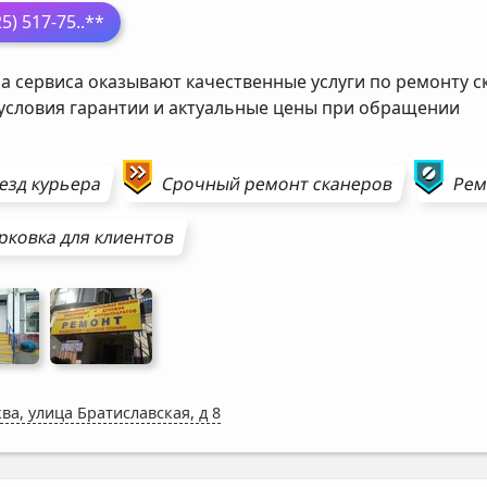
25) 517-75
..**
а сервиса оказывают качественные услуги по ремонту с
 условия гарантии и актуальные цены при обращении
езд курьера
Срочный ремонт
сканеров
Ре
рковка для клиентов
ва, улица Братиславская, д 8