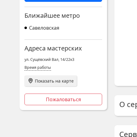
Ближайшее метро
Савеловская
Адреса мастерских
ул. Сущёвский Вал, 14/22к3
Время работы
Показать на карте
Пожаловаться
О се
Серв