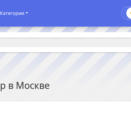
Категории
тр в
Москве