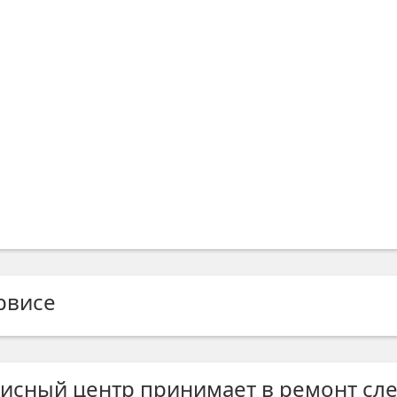
рвисе
исный центр принимает в ремонт сл