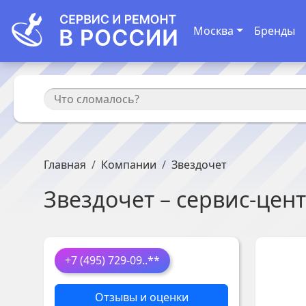
Москва
Бренды
Главная
Компании
Звездочет
Звездочет
– сервис-цен
+7 (495) 729-09
..**
Отзывы и оценки