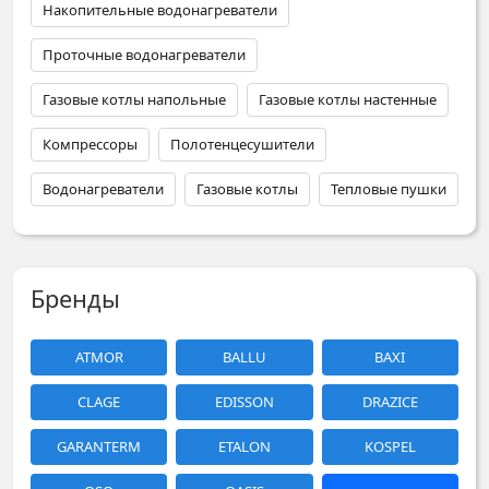
Накопительные водонагреватели
Проточные водонагреватели
Газовые котлы напольные
Газовые котлы настенные
Компрессоры
Полотенцесушители
Водонагреватели
Газовые котлы
Тепловые пушки
Бренды
ATMOR
BALLU
BAXI
CLAGE
EDISSON
DRAZICE
GARANTERM
ETALON
KOSPEL